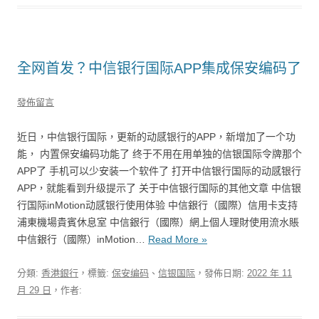
全网首发？中信银行国际APP集成保安编码了
發佈留言
近日，中信银行国际，更新的动感银行的APP，新增加了一个功
能， 内置保安编码功能了 终于不用在用单独的信银国际令牌那个
APP了 手机可以少安装一个软件了 打开中信银行国际的动感银行
APP，就能看到升级提示了 关于中信银行国际的其他文章 中信银
行国际inMotion动感银行使用体验 中信銀行（國際）信用卡支持
浦東機場貴賓休息室 中信銀行（國際）網上個人理財使用流水賬
中信銀行（國際）inMotion…
Read More »
分類:
香港銀行
，標籤:
保安编码
、
信银国际
，發佈日期:
2022 年 11
月 29 日
，作者: