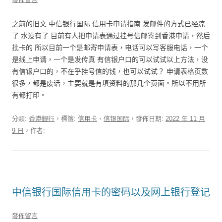
之前的旧文 中信银行国际 信用卡申请指南 发邮件的方式已经凉
了 水没有了 目前有人把申请表通过挂号信邮寄到香港申请，然后
批卡的 所以目前一个是邮寄申请表，电话可以写客服电话，一个
是线上申请，一个是发传真 有信银户口的可以试试以上方法，没
有信银户口的，不在乎挂号信的钱，也可以试试？ 申请表格页数
很多，都是废话，主要就是有填资料的那几个页面。所以不用所
有都打印。
分類:
香港銀行
，標籤:
信用卡
、
信银国际
，發佈日期:
2022 年 11 月
9 日
，作者:
中信银行国际信用卡的密码以及网上银行登记
發佈留言