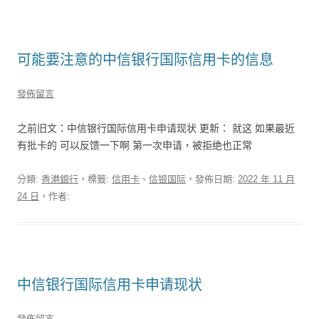
可能要注意的中信银行国际信用卡的信息
發佈留言
之前旧文：中信银行国际信用卡申请现状 更新： 就这 如果最近
有批卡的 可以反馈一下啊 第一次申请，被拒绝也正常
分類:
香港銀行
，標籤:
信用卡
、
信银国际
，發佈日期:
2022 年 11 月
24 日
，作者:
中信银行国际信用卡申请现状
發佈留言