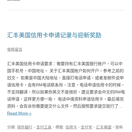
汇丰美国信用卡申请记录与迎新奖励
發佈留言
汇丰美国信用卡申请要求：需要持有汇丰美国银行账户，可以中
国手机号，中国地址。 关于汇丰美国账户如何开户，参考之前的
旧文。 如果是中国大陆地址，直接打电话申请，或者发邮件说申
请信用卡，会有RM电话联系你，注意，电话申请信用卡的时候，
不支持翻译，所以如果你英文不是很好，建议要求会中文的RM电
话申请，这样更方便一些。 电话中填资料申请信用卡，最后填完
资料，会告诉你需要提交什么文件，然后按照要求提交就行了…
Read More »
分類:
境外銀行
、
支付工具
，標籤:
信用卡
、
支付宝
、
汇丰美国
，發佈