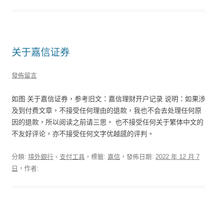
关于嘉信证券
發佈留言
如图 关于嘉信证券，参考旧文：嘉信理财开户记录 说明：如果涉
及到付费文章，不接受任何理由的退款，我也不会去处理任何原
因的退款，所以阅读之前请三思。 也不接受任何关于繁体中文的
不友好评论，亦不接受任何文字优越感的评判。
分類:
境外銀行
、
支付工具
，標籤:
嘉信
，發佈日期:
2022 年 12 月 7
日
，作者: