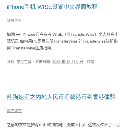
iPhone手机 WISE设置中文界面教程
發佈留言
如图 来自? wise开户参考 WISE（原TransferWise）个人账户申
请记录 如何用PC网页注册TransferWise？ Transferwise注册指
南 Transferwise注册指南
分類:
支付工具
，發佈日期:
2022 年 12 月 6 日
，作者:
熊猫速汇之内地人民币汇款港币到香港体验
發佈留言
之前的文章是把港币汇款到内地，变成人民币 这次反过来了，可