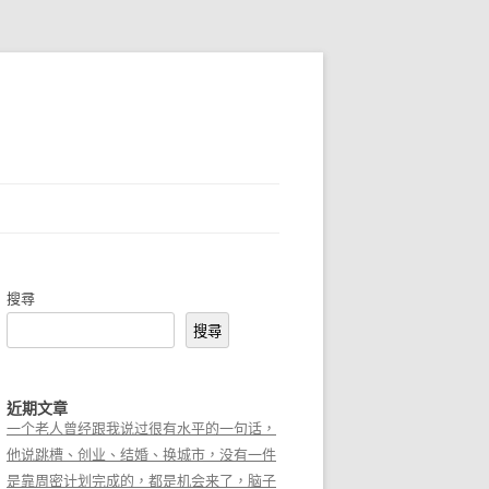
搜尋
搜尋
近期文章
一个老人曾经跟我说过很有水平的一句话，
他说跳槽、创业、结婚、换城市，没有一件
是靠周密计划完成的，都是机会来了，脑子