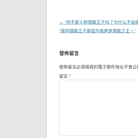
文章導覽
←
“你不是人称情歌王子吗？为什么不会唱
“我叫情歌王子是因为我爸是情歌之王。”
發佈留言
發佈留言必須填寫的電子郵件地址不會公
留言
*