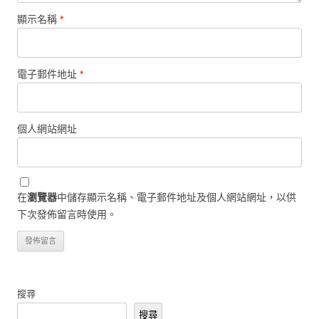
顯示名稱
*
電子郵件地址
*
個人網站網址
在
瀏覽器
中儲存顯示名稱、電子郵件地址及個人網站網址，以供
下次發佈留言時使用。
搜尋
搜尋