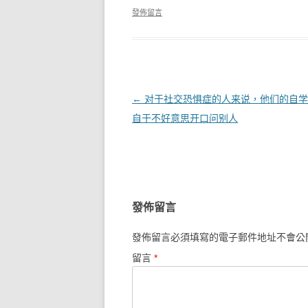
發佈留言
文章導覽
←
对于社交恐惧症的人来说，他们的自学
自于不好意思开口问别人
發佈留言
發佈留言必須填寫的電子郵件地址不會公
留言
*