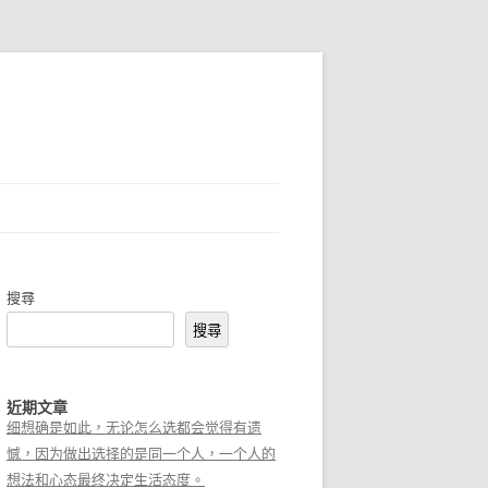
搜尋
搜尋
近期文章
细想确是如此，无论怎么选都会觉得有遗
憾，因为做出选择的是同一个人，一个人的
想法和心态最终决定生活态度。