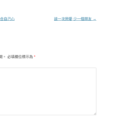
合自己心
談一次戀愛,少一個朋友
→
開。
必填欄位標示為
*