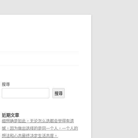
搜尋
搜尋
近期文章
细想确是如此，无论怎么选都会觉得有遗
憾，因为做出选择的是同一个人，一个人的
想法和心态最终决定生活态度。