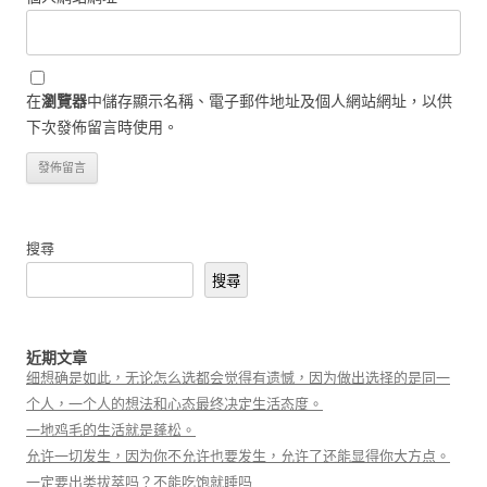
在
瀏覽器
中儲存顯示名稱、電子郵件地址及個人網站網址，以供
下次發佈留言時使用。
搜尋
搜尋
近期文章
细想确是如此，无论怎么选都会觉得有遗憾，因为做出选择的是同一
个人，一个人的想法和心态最终决定生活态度。
一地鸡毛的生活就是蓬松。
允许一切发生，因为你不允许也要发生，允许了还能显得你大方点。
一定要出类拔萃吗？不能吃饱就睡吗