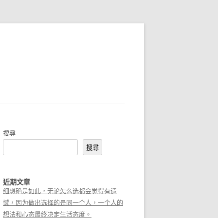
搜尋
搜尋
近期文章
细想确是如此，无论怎么选都会觉得有遗
憾，因为做出选择的是同一个人，一个人的
想法和心态最终决定生活态度。