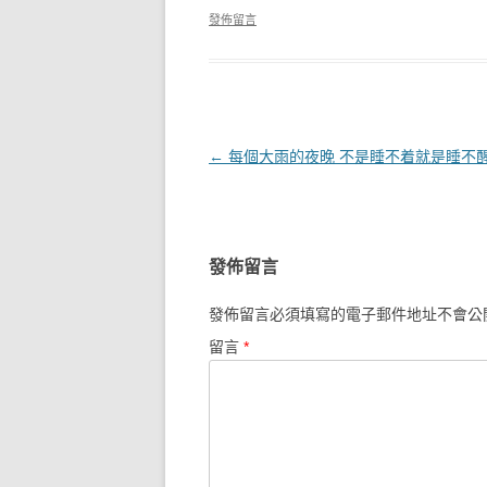
發佈留言
文章導覽
←
每個大雨的夜晚 不是睡不着就是睡不
發佈留言
發佈留言必須填寫的電子郵件地址不會公
留言
*