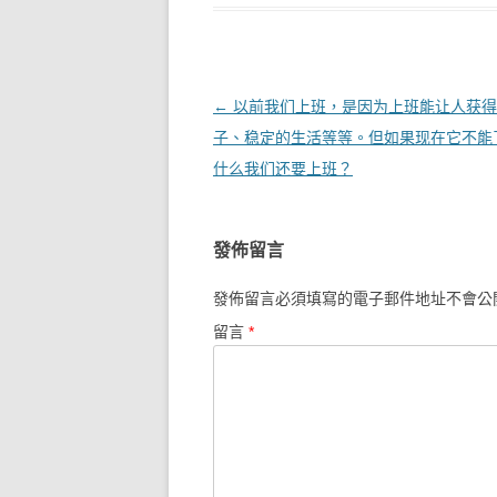
文章導覽
←
以前我们上班，是因为上班能让人获得
子、稳定的生活等等。但如果现在它不能
什么我们还要上班？
發佈留言
發佈留言必須填寫的電子郵件地址不會公
留言
*