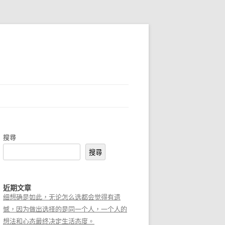
搜尋
搜尋
近期文章
细想确是如此，无论怎么选都会觉得有遗
憾，因为做出选择的是同一个人，一个人的
想法和心态最终决定生活态度。