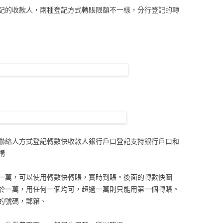
記的收款人，兩種登記方式轉賬限額不一樣，分行登記的轉
聯絡人方式登記轉數快收款人銀行戶口登記支持銀行戶口和
構
一萬，可以使用轉數快轉賬，實時到賬。後面的轉數快圖
於一萬，用任何一個均可，超過一萬則只能用第一個轉賬。
的號碼，郵箱、