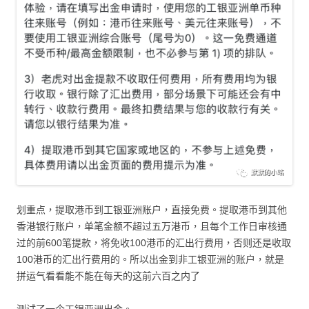
划重点，提取港币到工银亚洲账户，直接免费。提取港币到其他
香港银行账户，单笔金额不超过五万港币，且每个工作日审核通
过的前600笔提款，将免收100港币的汇出行费用，否则还是收取
100港币的汇出行费用的。所以出金到非工银亚洲的账户，就是
拼运气看看能不能在每天的这前六百之内了
测试了一个工银亚洲出金。