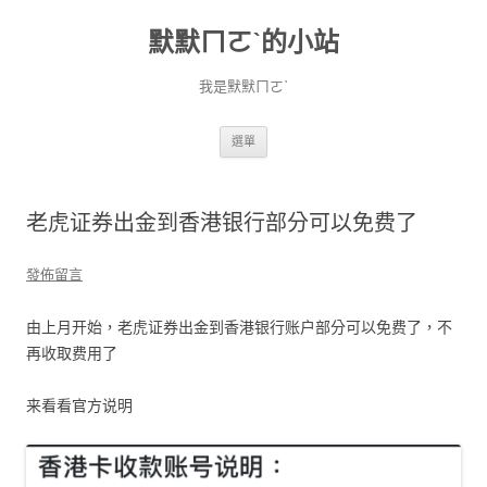
默默ㄇㄛˋ的小站
我是默默ㄇㄛˋ
跳至主要內容
選單
老虎证券出金到香港银行部分可以免费了
發佈留言
由上月开始，老虎证券出金到香港银行账户部分可以免费了，不
再收取费用了
来看看官方说明