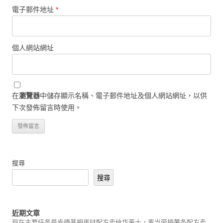
電子郵件地址
*
個人網站網址
在
瀏覽器
中儲存顯示名稱、電子郵件地址及個人網站網址，以供
下次發佈留言時使用。
搜尋
搜尋
近期文章
现在主要任务是肯德基把蛋挞配方卖给华莱士，麦当劳把薯条配方卖