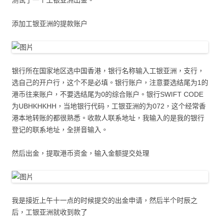
添加工银亚洲的提款账户
银行所在国家地区选中国香港，银行名称输入工银亚洲，支行，
选自己的开户行，这个不是必填。银行账户，注意要选结尾为1的
港币往来账户，不要选结尾为0的综合账户。银行SWIFT CODE
为UBHKHKHH，当地银行代码，工银亚洲的为072，这个经常香
港本地转账的都很熟悉。收款人联系地址，我输入的是我的银行
登记的联系地址，全拼音输入。
然后出金，提取港币资金，输入金额提交处理
我是接近上午十一点的时候提交的出金申请，然后半个时辰之
后，工银亚洲就收到款了