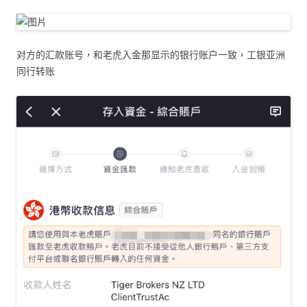
对方的汇款账号，和老虎入金那显示的银行账户一致，工银亚洲
同行转账