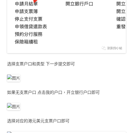
选择支票户口和类型 下一步提交即可
如果无支票户口 点击我的户口，开立银行户口即可
选择对应的港元美元支票户口即可