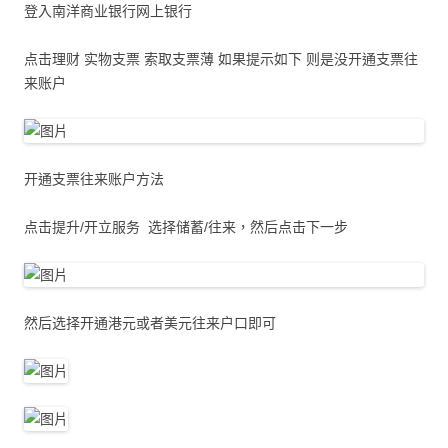
登入南洋商业银行网上银行
点击理财 实物支票 索取支票薄 如果提示如下 则是没开通支票往
来账户
开通支票往来账户方法
点击提升/开立服务 选择储蓄/往来，然后点击下一步
然后选择开通港元或者美元往来户口即可