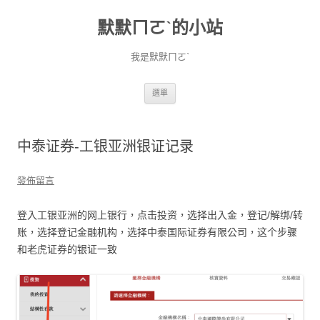
默默ㄇㄛˋ的小站
我是默默ㄇㄛˋ
跳至主要內容
選單
中泰证券-工银亚洲银证记录
發佈留言
登入工银亚洲的网上银行，点击投资，选择出入金，登记/解绑/转
账，选择登记金融机构，选择中泰国际证券有限公司，这个步骤
和老虎证券的银证一致