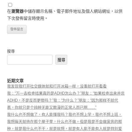
在
瀏覽器
中儲存顯示名稱、電子郵件地址及個人網站網址，以供
下次發佈留言時使用。
搜尋
搜尋
近期文章
我发现我打开社交媒体就和打开冰箱一样，没事就打开看看
我：“万一去检查结果真的是ADHD怎么办？”朋友：“如果检查出来并非
ADHD，不是反而更惨吗？”我：“为什么？”朋友：“因为那样不就代
表，你就只是个纯粹无能又散漫的正常人而已啊……”
我什么也不想做了，有人能懂我吗？我也不想上学，我也不想上班，
我想每天就待在那个屋子里，什么也不做。但是我是不会做家务的那
种，就是我什么也不干，就是就想，就是有人能不能有人就是特别爱