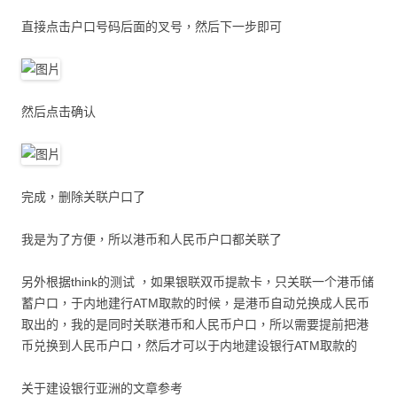
直接点击户口号码后面的叉号，然后下一步即可
然后点击确认
完成，删除关联户口了
我是为了方便，所以港币和人民币户口都关联了
另外根据think的测试 ，如果银联双币提款卡，只关联一个港币储
蓄户口，于内地建行ATM取款的时候，是港币自动兑换成人民币
取出的，我的是同时关联港币和人民币户口，所以需要提前把港
币兑换到人民币户口，然后才可以于内地建设银行ATM取款的
关于建设银行亚洲的文章参考