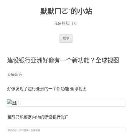
默默ㄇㄛˋ的小站
我是默默ㄇㄛˋ
跳至主要內容
選單
建设银行亚洲好像有一个新功能？全球视图
發佈留言
好像发现了建行亚洲的一个新功能 全球视图
目前只能绑定内地的建设银行账户