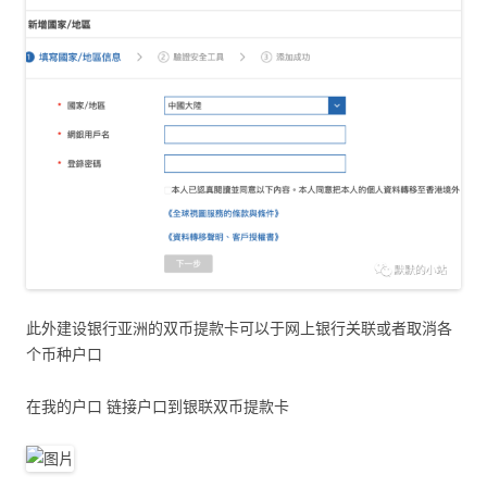
此外建设银行亚洲的双币提款卡可以于网上银行关联或者取消各
个币种户口
在我的户口 链接户口到银联双币提款卡