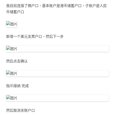
我目前连接了俩户口，基本账户是港币储蓄户口，子账户是人民
币储蓄户口
新增一个美元支票户口，然后下一步
然后点击确认
指示接纳 完成
然后取消关联户口