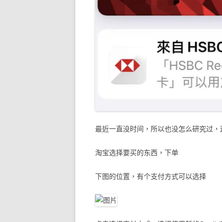
最近一直没时间，所以也没怎么研究过，
淘宝选择要买的东西，下单
下图的位置，有个支付方式可以选择