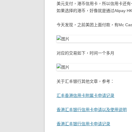
美元支付，港币信用卡，所以信用卡还有
如果选择的港币，好像就是通过Alipay HK
今天发现，之前美团上面付款，有Mc Cas
对应的交易如下，时间一个多月
关于汇丰银行其他文章，参考：
汇丰香港信用卡附属卡申请记录
香港汇丰银行信用卡申请以及使用说明
香港汇丰银行信用卡申请记录