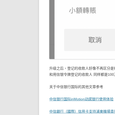
升级之后，登记的收款人好像不再区分是
和用信银令牌登记的收款人 同样都是10
关于中信银行国际的其他文章参考
中信银行国际inMotion动感银行使用体验
中信銀行（國際）信用卡支持浦東機場貴