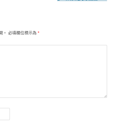
開。
必填欄位標示為
*