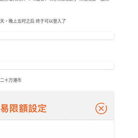
天，晚上五时之后 终于可以登入了
到二十万港币