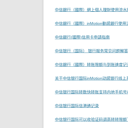
中信銀行（國際）網上個人理財使用流水
中信銀行（國際）inMotion動感銀行使
中信銀行(國際)信用卡申請指南
中信银行（国际） 银行服务常见问题解
中信銀行（國際）转账限额与到账速度记
关于中信银行国际inMotion动感银行线上
中信银行国际转数快转账支持内地手机号
中信银行国际信港通记录
中信银行国际可以收验证码调高转转限额