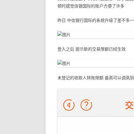
顿时感觉信银国际的账户方便了许多
昨日 中信银行国际的系统升级了差不多一
登入之后 提示新的交易限额已经生效
未登记的收款人转账限额 最高可以调高