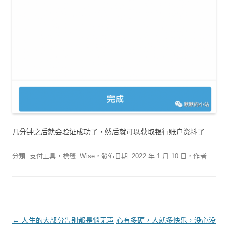
几分钟之后就会验证成功了，然后就可以获取银行账户资料了
分類:
支付工具
，標籤:
Wise
，發佈日期:
2022 年 1 月 10 日
，作者:
文章導覽
←
人生的大部分告别都是悄无声
心有多硬，人就多快乐，没心没