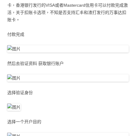
卡，香港银行发行的VISA或者Mastercard信用卡可以付款完成激
活，关于扣账卡选项，不知是否支持汇丰和渣打发行的万事达扣
账卡。
付款完成
然后去验证资料 获取银行账户
选择验证身份
选择一个开户目的