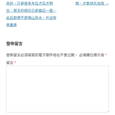
息的，只是很多年后才后才明
肺，才能快乐加倍
→
白，那天的相见已是最后一面，
此后即便不是隔山风水，也没有
再重逢
發佈留言
發佈留言必須填寫的電子郵件地址不會公開。
必填欄位標示為
*
留言
*