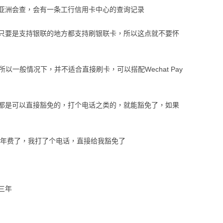
亚洲会查，会有一条工行信用卡中心的查询记录
只要是支持银联的地方都支持刷银联卡，所以这点就不要怀
转，所以一般情况下，并不适合直接刷卡，可以搭配Wechat Pay
都是可以直接豁免的，打个电话之类的，就能豁免了，如果
取年费了，我打了个电话，直接给我豁免了
三年