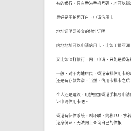
有的银行，只有香港手机号码，才可以绑
最好是用护照开户，申请信用卡
地址证明要英文的地址证明
内地地址可以申请信用卡，比如工银亚洲
又比如渣打银行，网上申请，只能是香港
一般，对于内地居民，香港审批信用卡的
还是有存款靠谱，当然，信用卡批卡之后
个人还是建议，用护照加香港手机号申请
证申请信用卡吧。
香港有征信系统，叫环联，简称TU，拿
港身份证，无法网上查询自己的信报