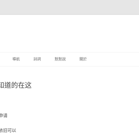
跳至主要內容
導航
詩詞
默默說
關於
港銀行
知道的在这
商
地銀行
外銀行
申请
付工具
依旧可以