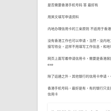
是否需要香港手机号码 答 最好有
用英文填写申请资料
内地办理信用卡的三亲原则 不适用于香
没有香港工作也可以申请，当然，没内地
接写待业，这样不用填写工作信息，和地
网页上面写着申请信用卡，需要是香港居民
exe
除了运通之外，其他银行的信用卡申请，
香港手机号码，最好是有，有的银行只支
信用卡