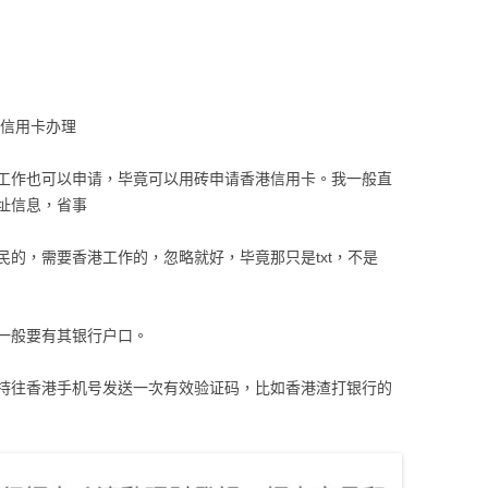
港信用卡办理
工作也可以申请，毕竟可以用砖申请香港信用卡。我一般直
址信息，省事
的，需要香港工作的，忽略就好，毕竟那只是txt，不是
一般要有其银行户口。
持往香港手机号发送一次有效验证码，比如香港渣打银行的