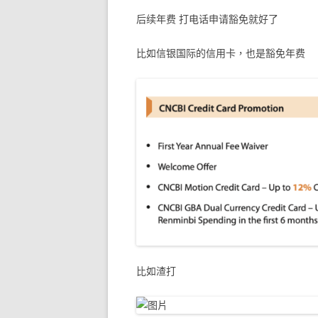
后续年费 打电话申请豁免就好了
比如信银国际的信用卡，也是豁免年费
比如渣打