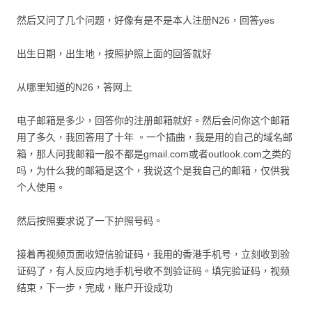
然后又问了几个问题，好像有是不是本人注册N26，回答yes
出生日期，出生地，按照护照上面的回答就好
从哪里知道的N26，答网上
电子邮箱是多少，回答你的注册邮箱就好。然后会问你这个邮箱
用了多久，我回答用了十年 。一个插曲，我是用的自己的域名邮
箱，那人问我邮箱一般不都是gmail.com或者outlook.com之类的
吗，为什么我的邮箱是这个，我说这个是我自己的邮箱，仅供我
个人使用。
然后按照要求说了一下护照号码。
接着再视频页面收短信验证码，我用的香港手机号，立刻收到验
证码了，有人反应内地手机号收不到验证码。填完验证码，视频
结束，下一步，完成，账户开设成功