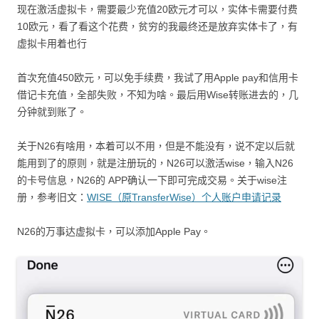
现在激活虚拟卡，需要最少充值20欧元才可以，实体卡需要付费
10欧元，看了看这个花费，贫穷的我最终还是放弃实体卡了，有
虚拟卡用着也行
首次充值450欧元，可以免手续费，我试了用Apple pay和信用卡
借记卡充值，全部失败，不知为啥。最后用Wise转账进去的，几
分钟就到账了。
关于N26有啥用，本着可以不用，但是不能没有，说不定以后就
能用到了的原则，就是注册玩的，N26可以激活wise，输入N26
的卡号信息，N26的 APP确认一下即可完成交易。关于wise注
册，参考旧文：
WISE（原TransferWise）个人账户申请记录
N26的万事达虚拟卡，可以添加Apple Pay。