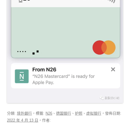
分類:
境外銀行
，標籤:
N26
、
德国银行
、
护照
、
虚拟银行
，發佈日期:
2022 年 4 月 13 日
，作者: