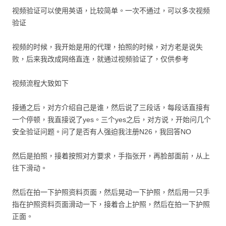
视频验证可以使用英语，比较简单。一次不通过，可以多次视频
验证
视频的时候，我开始是用的代理，拍照的时候，对方老是说失
败，后来我改成网络直连，就通过视频验证了，仅供参考
视频流程大致如下
接通之后，对方介绍自己是谁，然后说了三段话，每段话直接有
一个停顿，我直接说了yes。三个yes之后，对方说，开始问几个
安全验证问题。问了是否有人强迫我注册N26，我回答NO
然后是拍照，接着按照对方要求，手指张开，再脸部面前，从上
往下滑动。
然后在拍一下护照资料页面，然后晃动一下护照，然后用一只手
指在护照资料页面滑动一下，接着合上护照，然后在拍一下护照
正面。