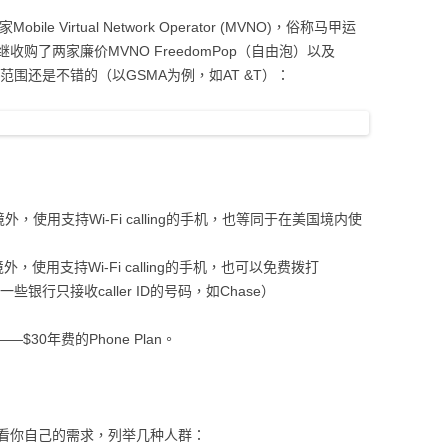
ile Virtual Network Operator (MVNO)，俗称马甲运
购了两家廉价MVNO FreedomPop（自由泡）以及
号覆盖范围还是不错的（以GSMA为例，如AT &T）：
，使用支持Wi-Fi calling的手机，也等同于在美国境内使
使用支持Wi-Fi calling的手机，也可以免费拨打
一些银行只接收caller ID的号码，如Chase）
$30年费的Phone Plan。
，看你自己的需求，列举几种人群：