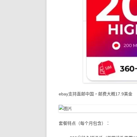
ebay支持直邮中国，邮费大概17.9美金
套餐特点（每个月包含）：