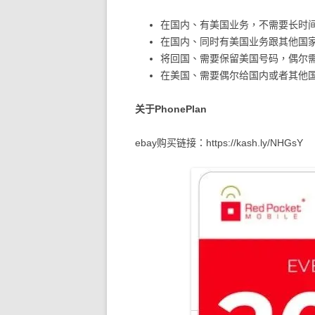
在国内、有美国业务，不需要长时
在国内、同时有美国业务跟其他国
将回国、需要保留美国号码，偶尔
在美国、需要偶尔给国内或者其他
关于PhonePlan
ebay购买链接：https://kash.ly/NHGsY