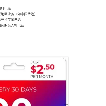
间打电话
家地区业务（如中国香港）
需要打美国电话
国家的亲人打电话