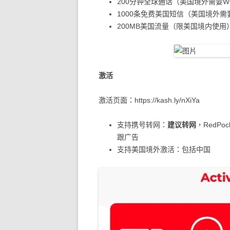
200分钟全球通话（美国境外需要Wi-Fi
1000条免费美国短信（美国境外需要Wi-
200MB美国流量（限美国境内使用
激活
激活页面：https://kash.ly/nXiYa
支持携号转网：
建议转网
，RedP
跟广告
支持美国境外激活：包括中国