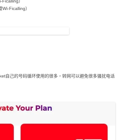
calling）
Ficalling）
）
ocket自己的号码循环使用的很多，转网可以避免很多骚扰电话