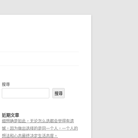
搜尋
搜尋
近期文章
细想确是如此，无论怎么选都会觉得有遗
憾，因为做出选择的是同一个人，一个人的
想法和心态最终决定生活态度。