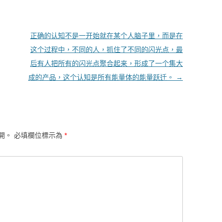
正确的认知不是一开始就在某个人脑子里，而是在
这个过程中，不同的人，抓住了不同的闪光点，最
后有人把所有的闪光点聚合起来，形成了一个集大
成的产品，这个认知是所有能量体的能量跃迁。
→
開。
必填欄位標示為
*