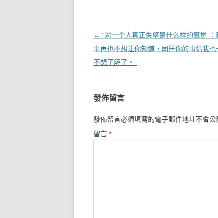
文章導覽
←
“对一个人真正失望是什么样的感觉 ：
事再也不想让你知道，同样你的事情我也
不想了解了。”
發佈留言
發佈留言必須填寫的電子郵件地址不會公
留言
*