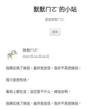
默默ㄇㄛˋ的小站
我是默默ㄇㄛˋ
跳至主要內容
選單
默默ㄇㄛˋ
2024 年 10 月 24 日
我确实搞了搞钱，最终我发现，我并不真想搞钱。
我只是想有钱。
看网上都在说：谈恋爱干什么，搞钱去啊。
我确实搞了搞钱，最终我发现，我并不真想搞钱。