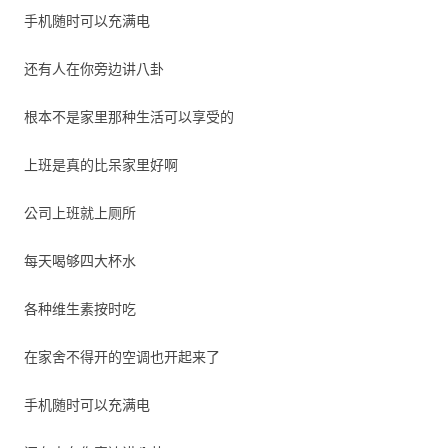
手机随时可以充满电
还有人在你旁边讲八卦
根本不是家里那种生活可以享受的
上班是真的比呆家里好啊
公司上班就上厕所
每天喝够四大杯水
各种维生素按时吃
在家舍不得开的空调也开起来了
手机随时可以充满电