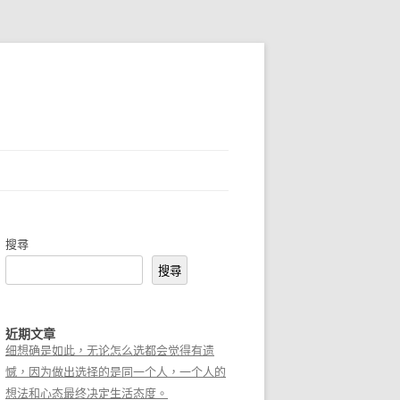
搜尋
搜尋
近期文章
细想确是如此，无论怎么选都会觉得有遗
憾，因为做出选择的是同一个人，一个人的
想法和心态最终决定生活态度。