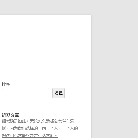
搜尋
搜尋
近期文章
细想确是如此，无论怎么选都会觉得有遗
憾，因为做出选择的是同一个人，一个人的
想法和心态最终决定生活态度。