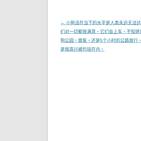
文章導覽
←
小狗活在当下的水平是人类永远无法达
们对一切都很满意，它们会上车，不知道
狗公园，兽医，还是5个小时的公路旅行
是很高兴被包括在内。