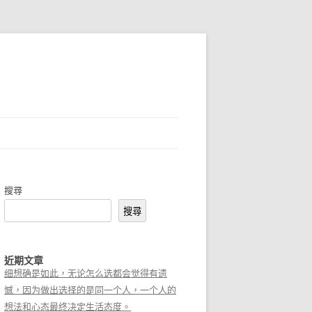
搜尋
搜尋
近期文章
细想确是如此，无论怎么选都会觉得有遗
憾，因为做出选择的是同一个人，一个人的
想法和心态最终决定生活态度。