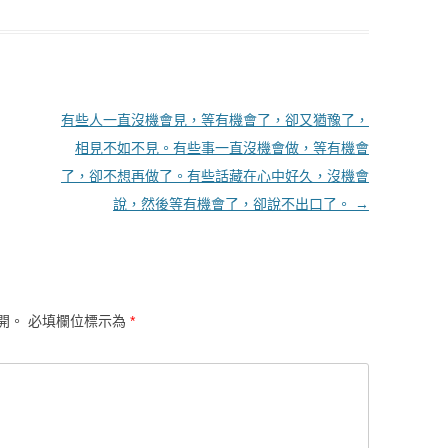
有些人一直沒機會見，等有機會了，卻又猶豫了，
相見不如不見。有些事一直沒機會做，等有機會
了，卻不想再做了。有些話藏在心中好久，沒機會
說，然後等有機會了，卻說不出口了。
→
開。
必填欄位標示為
*