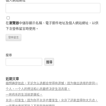
個人網站網址
在
瀏覽器
中儲存顯示名稱、電子郵件地址及個人網站網址，以供
下次發佈留言時使用。
搜尋
搜尋
近期文章
细想确是如此，无论怎么选都会觉得有遗憾，因为做出选择的是同一
个人，一个人的想法和心态最终决定生活态度。
一地鸡毛的生活就是蓬松。
允许一切发生，因为你不允许也要发生，允许了还能显得你大方点。
一定要出类拔萃吗？不能吃饱就睡吗