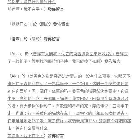
的都市。管它什么景气什么
前途啊，我不在乎。
〉發佈留言
「
默默ㄇㄛˋ
」於〈
關於
〉發佈留言
「
诺啊
」於〈
關於
〉發佈留言
「
Atlas
」於〈
曾經有人問我，失去的東西還會回來嗎?我說，曾經丟
了一粒釦子，等到找回那粒釦子時，我已經換了衣服
〉發佈留言
「
Aki
」於〈
姜黄色的猫是突然決定要走的，没有什么预兆，它那天下
班还在罗森便利店买了一串鸡脆骨，一个饭团，这时一个摩的佬呼地
刹在它面前，问：靓仔，坐摩的吗。姜黄色的猫突然決定要走，它说
坐吧。摩的佬问它，去哪里。猫说：我要回家，回有那个有斑斑驳驳
的墙，有大杨树的树影子，有歌谣和星星的家。摩的佬说：五块走不
走。猫说：行。姜黄色的猫站在车上，风把它的毛和耳朵吹翻过去，
它哦吼吼地唱起了歌：就是这样，我骑着风神125，辞别这个哮喘的都
市。管它什么景气什么
前途啊，我不在乎。
〉發佈留言