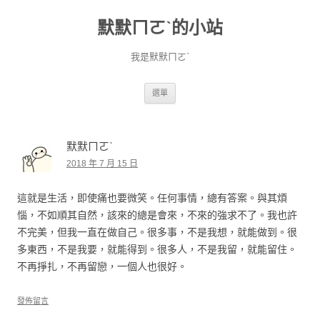
默默ㄇㄛˋ的小站
我是默默ㄇㄛˋ
跳至主要內容
選單
默默ㄇㄛˋ
2018 年 7 月 15 日
這就是生活，即使痛也要微笑。任何事情，總有答案。與其煩
惱，不如順其自然，該來的總是會來，不來的強求不了。我也許
不完美，但我一直在做自己。很多事，不是我想，就能做到。很
多東西，不是我要，就能得到。很多人，不是我留，就能留住。
不再掙扎，不再留戀，一個人也很好。
發佈留言