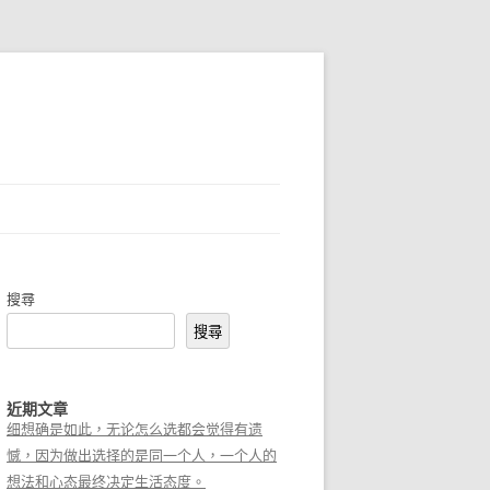
搜尋
搜尋
近期文章
细想确是如此，无论怎么选都会觉得有遗
憾，因为做出选择的是同一个人，一个人的
想法和心态最终决定生活态度。