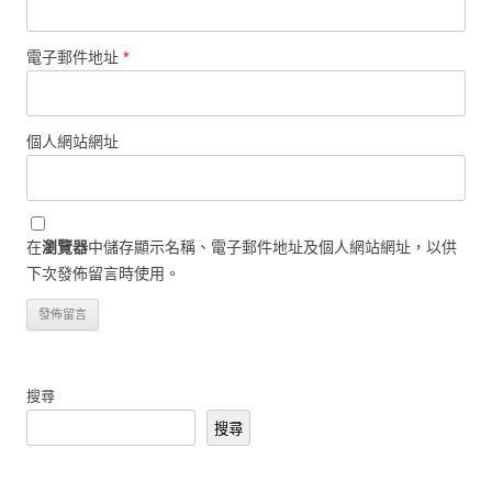
電子郵件地址
*
個人網站網址
在
瀏覽器
中儲存顯示名稱、電子郵件地址及個人網站網址，以供
下次發佈留言時使用。
搜尋
搜尋