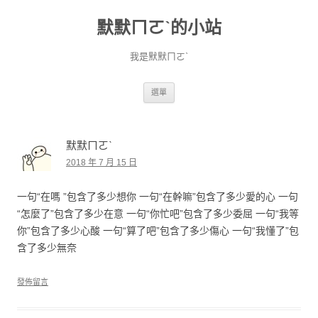
默默ㄇㄛˋ的小站
我是默默ㄇㄛˋ
跳至主要內容
選單
默默ㄇㄛˋ
2018 年 7 月 15 日
一句“在嗎 ”包含了多少想你 一句“在幹嘛”包含了多少愛的心 一句
“怎麼了”包含了多少在意 一句“你忙吧”包含了多少委屈 一句“我等
你”包含了多少心酸 一句“算了吧”包含了多少傷心 一句“我懂了”包
含了多少無奈
發佈留言