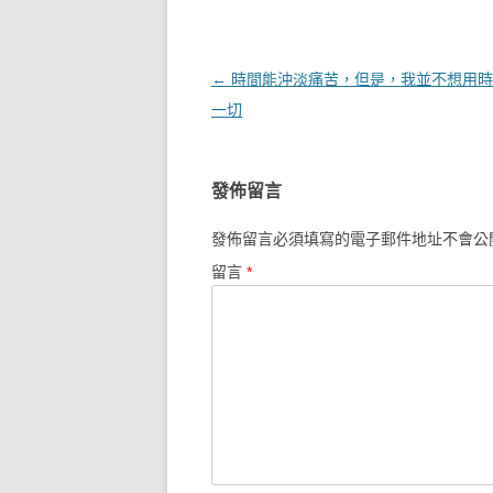
文章導覽
←
時間能沖淡痛苦，但是，我並不想用時
一切
發佈留言
發佈留言必須填寫的電子郵件地址不會公
留言
*