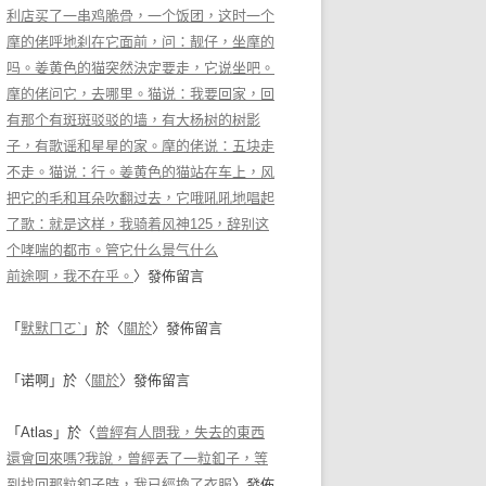
利店买了一串鸡脆骨，一个饭团，这时一个
摩的佬呼地刹在它面前，问：靓仔，坐摩的
吗。姜黄色的猫突然決定要走，它说坐吧。
摩的佬问它，去哪里。猫说：我要回家，回
有那个有斑斑驳驳的墙，有大杨树的树影
子，有歌谣和星星的家。摩的佬说：五块走
不走。猫说：行。姜黄色的猫站在车上，风
把它的毛和耳朵吹翻过去，它哦吼吼地唱起
了歌：就是这样，我骑着风神125，辞别这
个哮喘的都市。管它什么景气什么
前途啊，我不在乎。
〉發佈留言
「
默默ㄇㄛˋ
」於〈
關於
〉發佈留言
「
诺啊
」於〈
關於
〉發佈留言
「
Atlas
」於〈
曾經有人問我，失去的東西
還會回來嗎?我說，曾經丟了一粒釦子，等
到找回那粒釦子時，我已經換了衣服
〉發佈