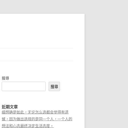
搜尋
搜尋
近期文章
细想确是如此，无论怎么选都会觉得有遗
憾，因为做出选择的是同一个人，一个人的
想法和心态最终决定生活态度。