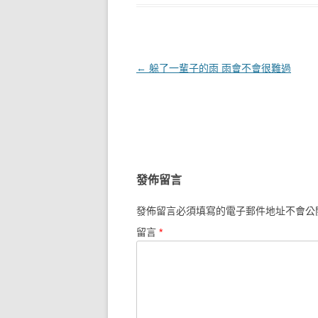
文章導覽
←
躲了一輩子的雨 雨會不會很難過
發佈留言
發佈留言必須填寫的電子郵件地址不會公
留言
*