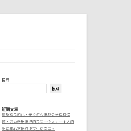
搜尋
搜尋
近期文章
细想确是如此，无论怎么选都会觉得有遗
憾，因为做出选择的是同一个人，一个人的
想法和心态最终决定生活态度。