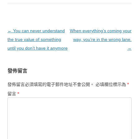
文章導覽
←
You can never understand
When everything’s coming your
the true value of something
way, you’re in the wrong lane.
until you don’t have it anymore
→
發佈留言
發佈留言必須填寫的電子郵件地址不會公開。
必填欄位標示為
*
留言
*