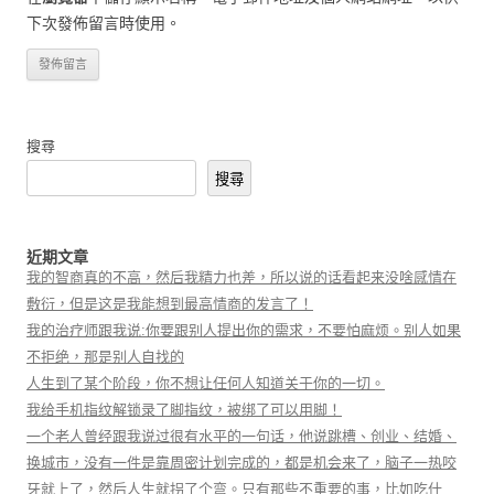
下次發佈留言時使用。
搜尋
搜尋
近期文章
我的智商真的不高，然后我精力也差，所以说的话看起来没啥感情在
敷衍，但是这是我能想到最高情商的发言了！
我的治疗师跟我说:你要跟别人提出你的需求，不要怕麻烦。别人如果
不拒绝，那是别人自找的
人生到了某个阶段，你不想让任何人知道关于你的一切。
我给手机指纹解锁录了脚指纹，被绑了可以用脚！
一个老人曾经跟我说过很有水平的一句话，他说跳槽、创业、结婚、
换城市，没有一件是靠周密计划完成的，都是机会来了，脑子一热咬
牙就上了，然后人生就拐了个弯。只有那些不重要的事，比如吃什