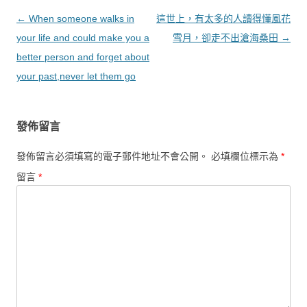
文章導覽
←
When someone walks in
這世上，有太多的人讀得懂風花
your life and could make you a
雪月，卻走不出滄海桑田
→
better person and forget about
your past,never let them go
發佈留言
發佈留言必須填寫的電子郵件地址不會公開。
必填欄位標示為
*
留言
*