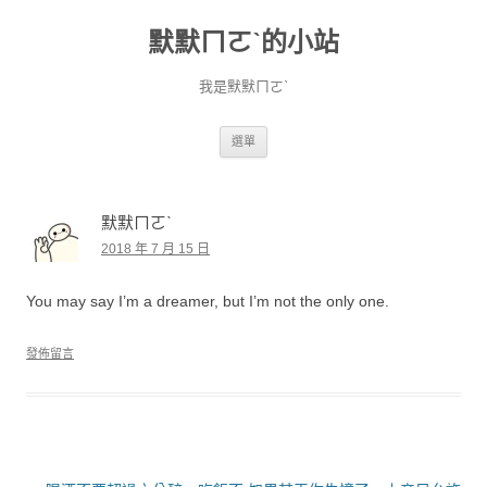
默默ㄇㄛˋ的小站
我是默默ㄇㄛˋ
跳至主要內容
選單
默默ㄇㄛˋ
2018 年 7 月 15 日
You may say I’m a dreamer, but I’m not the only one.
發佈留言