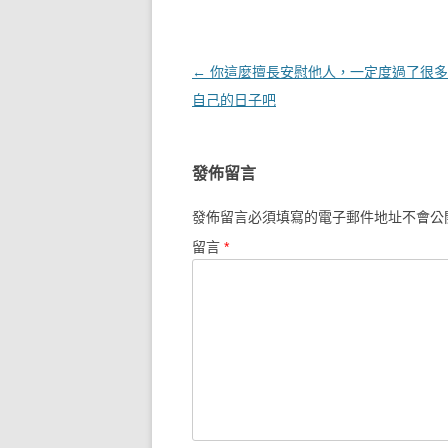
文章導覽
←
你這麼擅長安慰他人，一定度過了很多
自己的日子吧
發佈留言
發佈留言必須填寫的電子郵件地址不會公
留言
*