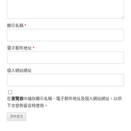
顯示名稱
*
電子郵件地址
*
個人網站網址
在
瀏覽器
中儲存顯示名稱、電子郵件地址及個人網站網址，以供
下次發佈留言時使用。