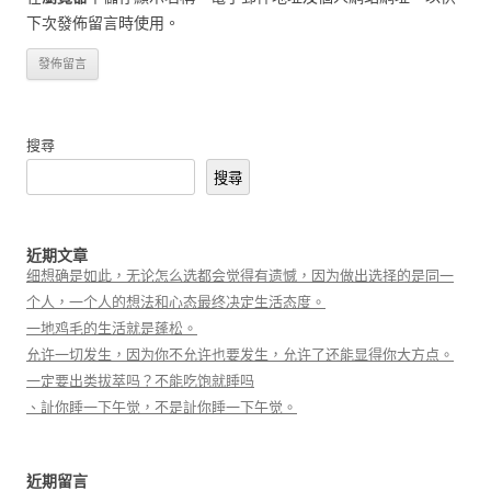
下次發佈留言時使用。
搜尋
搜尋
近期文章
细想确是如此，无论怎么选都会觉得有遗憾，因为做出选择的是同一
个人，一个人的想法和心态最终决定生活态度。
一地鸡毛的生活就是蓬松。
允许一切发生，因为你不允许也要发生，允许了还能显得你大方点。
一定要出类拔萃吗？不能吃饱就睡吗
、訨你睡一下午觉，不是訨你睡一下午觉。
近期留言