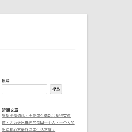
搜尋
搜尋
近期文章
细想确是如此，无论怎么选都会觉得有遗
憾，因为做出选择的是同一个人，一个人的
想法和心态最终决定生活态度。