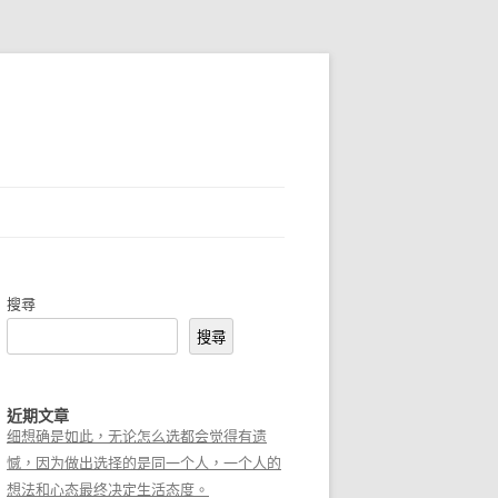
搜尋
搜尋
近期文章
细想确是如此，无论怎么选都会觉得有遗
憾，因为做出选择的是同一个人，一个人的
想法和心态最终决定生活态度。